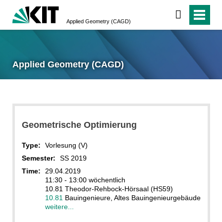
Applied Geometry (CAGD)
Applied Geometry (CAGD)
Geometrische Optimierung
Type:
Vorlesung (V)
Semester:
SS 2019
Time:
29.04.2019
11:30 - 13:00 wöchentlich
10.81 Theodor-Rehbock-Hörsaal (HS59)
10.81
Bauingenieure, Altes Bauingenieurgebäude
weitere...