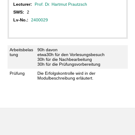
Lecturer:
Prof. Dr. Hartmut Prautzsch
SWS:
2
Lv-No.:
2400029
Arbeitsbelas
90h davon
tung
etwa30h für den Vorlesungsbesuch
30h für die Nachbearbeitung
30h für die Prüfungsvorbereitung
Prüfung
Die Erfolgskontrolle wird in der
Modulbeschreibung erläutert.