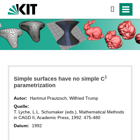
1
Simple surfaces have no simple C
parametrization
Autor:
Hartmut Prautzsch, Wilfried Trump
Quelle:
T. Lyche, L.L. Schumaker (eds.), Mathematical Methods
in CAGD II, Academic Press, 1992: 475-480
Datum:
1992